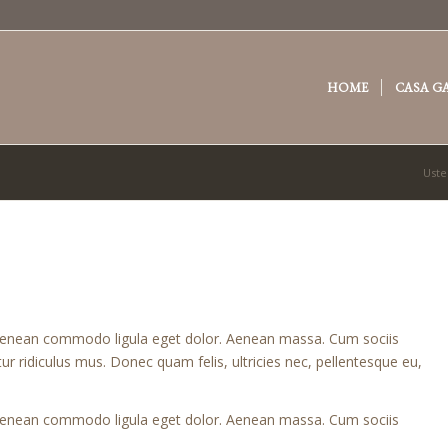
HOME
CASA G
Uste
. Aenean commodo ligula eget dolor. Aenean massa. Cum sociis
r ridiculus mus. Donec quam felis, ultricies nec, pellentesque eu,
. Aenean commodo ligula eget dolor. Aenean massa. Cum sociis