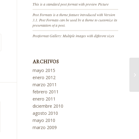
This is a standard post format with preview Picture
Post Formats is a theme feature introduced with Version
3.1. Post Formats can be used by a theme to customize its
presentation of a post.
Postformat Gallery: Multiple images with different sizes
ARCHIVOS
mayo 2015
¡H
enero 2012
marzo 2011
febrero 2011
enero 2011
diciembre 2010
agosto 2010
mayo 2010
marzo 2009