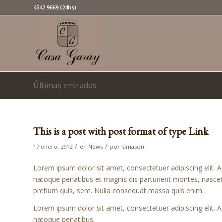
4542 9669 (24hs)
Últimas entradas
This is a post with post format of type Link
/
/
17 enero, 2012
en
News
por
lamason
Lorem ipsum dolor sit amet, consectetuer adipiscing elit
natoque penatibus et magnis dis parturient montes, nascetu
pretium quis, sem. Nulla consequat massa quis enim.
Lorem ipsum dolor sit amet, consectetuer adipiscing elit
natoque penatibus.